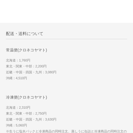
配送・送料について
常温便(クロネコヤマト)
北海道：1,760円
東北・関東・中部：2,200円
近畿・中国・四国・九州：3,080円
沖縄：4,510円
冷凍便(クロネコヤマト)
北海道：2,310円
東北・関東・中部：2,750円
近畿・中国・四国・九州：3,630円
沖縄：5,060円
※生うに塩水パックと冷凍商品の同時注文、蒸しうに缶詰と冷凍商品の同時注文の