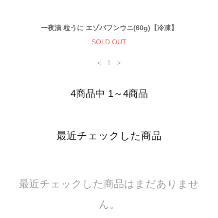
一夜漬 粒うに エゾバフンウニ(60g)【冷凍】
SOLD OUT
<
1
>
4商品中 1～4商品
最近チェックした商品
最近チェックした商品はまだありませ
ん。