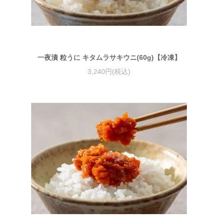
一夜漬 粒うに キタムラサキウニ(60g)【冷凍】
3,240円(税込)