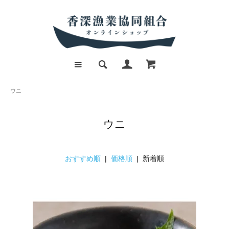
ウニ
ウニ
おすすめ順
|
価格順
| 新着順