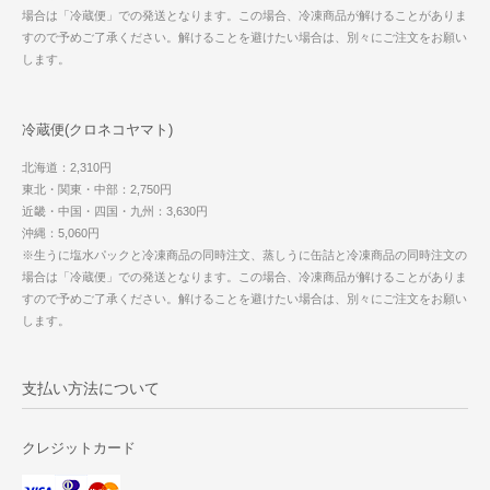
場合は「冷蔵便」での発送となります。この場合、冷凍商品が解けることがありま
すので予めご了承ください。解けることを避けたい場合は、別々にご注文をお願い
します。
冷蔵便(クロネコヤマト)
北海道：2,310円
東北・関東・中部：2,750円
近畿・中国・四国・九州：3,630円
沖縄：5,060円
※生うに塩水パックと冷凍商品の同時注文、蒸しうに缶詰と冷凍商品の同時注文の
場合は「冷蔵便」での発送となります。この場合、冷凍商品が解けることがありま
すので予めご了承ください。解けることを避けたい場合は、別々にご注文をお願い
します。
支払い方法について
クレジットカード