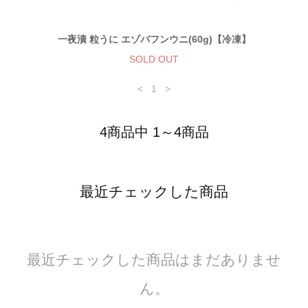
一夜漬 粒うに エゾバフンウニ(60g)【冷凍】
SOLD OUT
<
1
>
4商品中 1～4商品
最近チェックした商品
最近チェックした商品はまだありませ
ん。