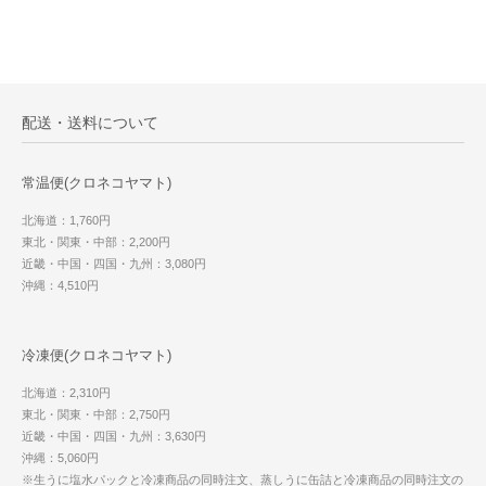
配送・送料について
常温便(クロネコヤマト)
北海道：1,760円
東北・関東・中部：2,200円
近畿・中国・四国・九州：3,080円
沖縄：4,510円
冷凍便(クロネコヤマト)
北海道：2,310円
東北・関東・中部：2,750円
近畿・中国・四国・九州：3,630円
沖縄：5,060円
※生うに塩水パックと冷凍商品の同時注文、蒸しうに缶詰と冷凍商品の同時注文の