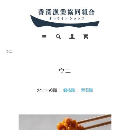
ウニ
ウニ
おすすめ順 |
価格順
|
新着順