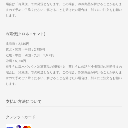
場合は「冷蔵便」での発送となります。この場合、冷凍商品が解けることがありま
すので予めご了承ください。解けることを避けたい場合は、別々にご注文をお願い
します。
冷蔵便(クロネコヤマト)
北海道：2,310円
東北・関東・中部：2,750円
近畿・中国・四国・九州：3,630円
沖縄：5,060円
※生うに塩水パックと冷凍商品の同時注文、蒸しうに缶詰と冷凍商品の同時注文の
場合は「冷蔵便」での発送となります。この場合、冷凍商品が解けることがありま
すので予めご了承ください。解けることを避けたい場合は、別々にご注文をお願い
します。
支払い方法について
クレジットカード