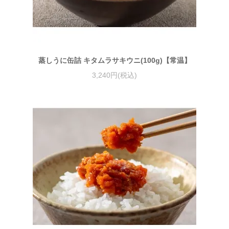
蒸しうに缶詰 キタムラサキウニ(100g)【常温】
3,240円(税込)