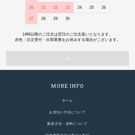
20
21
22
23
24
25
26
27
28
29
30
14時以降のご注文は翌日のご注文扱いとなります。
赤色：注文受付・出荷業務をお休みする場合がございます。
MORE INFO
ホーム
お支払い方法について
配送方法・送料について