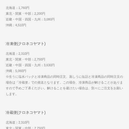
北海道：1,760円
東北・関東・中部：2,200円
近畿・中国・四国・九州：3,080円
沖縄：4,510円
冷凍便(クロネコヤマト)
北海道：2,310円
東北・関東・中部：2,750円
近畿・中国・四国・九州：3,630円
沖縄：5,060円
※生うに塩水パックと冷凍商品の同時注文、蒸しうに缶詰と冷凍商品の同時注文の
場合は「冷蔵便」での発送となります。この場合、冷凍商品が解けることがありま
すので予めご了承ください。解けることを避けたい場合は、別々にご注文をお願い
します。
冷蔵便(クロネコヤマト)
北海道：2,310円
東北・関東・中部：2,750円