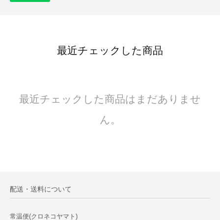
最近チェックした商品
最近チェックした商品はまだありませ
ん。
配送・送料について
常温便(クロネコヤマト)